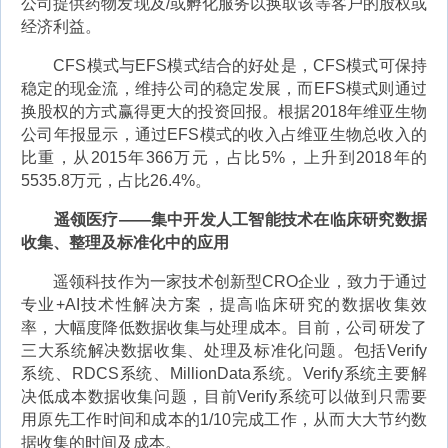
公司提供药物发现及/或孵化服务以换取该等客户的股权或
经济利益。
CFS模式与EFS模式结合的好处是，CFS模式可保持
稳定的现金流，维持公司的稳定发展，而EFS模式则通过
换股权的方式赢得更大的投资回报。根据2018年维亚生物
公司年报显示，通过EFS模式的收入占维亚生物总收入的
比重，从2015年366万元，占比5%，上升到2018年的
5535.8万元，占比26.4%。
遥领医疗——集中开发人工智能技术在临床研究数据
收集、整理及标准化中的应用
遥领科技作为一家技术创新型CRO企业，致力于通过
专业+AI技术性解决方案，提高临床研究的数据收集效
率，大幅度降低数据收集与处理成本。目前，公司研发了
三大系统解决数据收集、处理及标准化问题。包括Verify
系统、RDCS系统、MillionData系统。Verify系统主要解
决低成本数据收集问题，目前Verify系统可以做到只需要
用原先工作时间和成本的1/10完成工作，从而大大节约数
据收集的时间及成本。