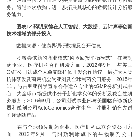
段、注册申报及上市后支持提供高质量的数据统计分析服
务。通过本次收购，进一步拓展其核心的数据统计分析服
务能力。
图表12 药明康德在人工智能、大数据、云计算等创新
技术领域的部分投入
数据来源：健康界调研数据及公开信息
积极尝试新的商业模式“风险回报平衡模式“。在与制
药企业、医疗机构合作研发方面，2012年9月，与美国
OMT公司达成全人单克隆抗体开发合作协议，后扩大人类
抗体研发及商用机会为亚洲及全球制药公司服务；2015年
11，与吉里亚科学宣布合作建立专业的cGMP分析测试中
心，为全球市场提供小分子新化学实体的分析及稳定性研
究服务；2016年9月，公司测试事业部与美国临床诊断仪
器和试剂公司AutoGenomics合作生产、注册和销售先进
临床诊断产品。
在与全球领先制药企业、医疗机构成立合资公司方
面，2012年9月，与阿斯利康旗下的生物制剂公司