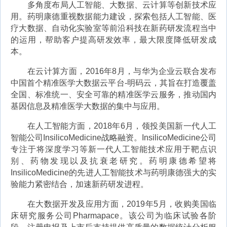
多角度布局人工智能、大数据、云计算等创新技术应
用。药明康德重视数据能力建设，探索包括人工智能、医
疗大数据、自动化实验室等前沿科技在新药研发流程当中
的运用，帮助客户提高研发效率，最大限度降低研发成
本。
在云计算方面，2016年8月，与华为企业云联合发布
中国首个精准医学大数据云平台-明码云，其旨在打造覆盖
全国、标准统一、安全可靠的精准医学云服务，推动国内
基因信息及精准医学大数据的集中与应用。
在人工智能方面，2018年6月，领投美国新一代人工
智能公司InsilicoMedicine战略融资。InsilicoMedicine公司
专注于将深度学习等新一代人工智能技术应用于靶点识
别、药物发现以及抗衰老研究。药明康德希望将
InsilicoMedicine的先进人工智能技术与药明康德强大的实
验能力紧密结合，加速新药研发进程。
在大数据开发及应用方面，2019年5月，收购美国临
床研究服务公司Pharmapace。该公司为临床试验各阶