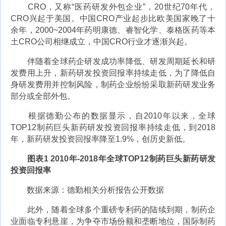
CRO，又称“医药研发外包企业”，20世纪70年代，
CRO兴起于美国。中国CRO产业起步比欧美国家晚了十
余年，2000~2004年药明康德、睿智化学、泰格医药等本
土CRO公司相继成立，中国CRO行业才逐渐兴起。
伴随着全球药企研发成功率降低、研发周期延长和研
发费用上升，新药研发投资回报率持续走低，为了降低自
身研发费用并控制风险，制药企业纷纷采取新药研发业务
部分或全部外包。
根据德勤公布的数据显示，自2010年以来，全球
TOP12制药巨头新药研发投资回报率持续走低，到2018
年，新药研发投资回报率降至1.9%，创历史新低。
图表1 2010年-2018年全球TOP12制药巨头新药研发
投资回报率
数据来源：德勤相关分析报告公开数据
此外，随着全球多个重磅专利药的陆续到期，制药企
业面临专利悬崖，为争夺市场份额和垄断地位，国际制药