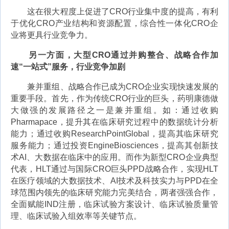
这在很大程度上促进了CRO行业集中度的提高，有利
于优化CRO产业结构和资源配置，综合性一体化CRO企
业将更具行业竞争力。
另一方面，大型CRO通过并购整合、战略合作加
速“一站式”服务，行业竞争加剧
兼并重组、战略合作已成为CRO企业实现快速发展的
重要手段。首先，作为传统CRO行业的巨头，药明康德做
大做强的发展路径之一是兼并重组。如：通过收购
Pharmapace，提升其在临床研究过程中的数据统计分析
能力；通过收购ResearchPointGlobal，提高其临床研究
服务能力；通过投资EngineBiosciences，提高其创新技
术AI、大数据在临床中的应用。而作为新型CRO企业典型
代表，HLT通过与国际CRO巨头PPD战略合作，实现HLT
在医疗领域的大数据技术、AI技术及科技实力与PPD在全
球范围内领先的临床研究能力完美结合，两者强强合作，
全面赋能IND注册，临床试验方案设计、临床试验质量管
理、临床试验入组效率等关键节点。