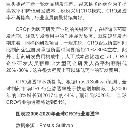
巨头掀起了新一轮药品研发浪潮。越来越多的药企为了提
高效率和降低研发成本，纷纷采用CRO模式。CRO渗透
率不断提高，行业发展前景持续向好。
CRO作为医药研发产业链的关键环节，在缩短医药研
发周期、降低研发费用中的作用越发显著。就缩短研发周
期来看，同样的研发项目，一般来说，CRO企业所需时间
比制药企业自身承担所需时间要缩短20%~30%左右。此
外，新药研发费用构成中，人工成本占比超过1/3，CRO
企业研发人员薪酬比大型药企研发人员平均薪酬低
20%~30%，这在很大程度上可以降低药企的研发费用。
CRO渗透率不断提高。根据Frost&Sullivan预测，全
球制药市场CRO行业渗透率处于快速增加阶段，从2006
年的18%增长到2017年的44%，预计到2020年，全球
CRO行业渗透率将达到54%。
图表22006-2020年全球CRO行业渗透率
数据来源：Frost & Sullivan