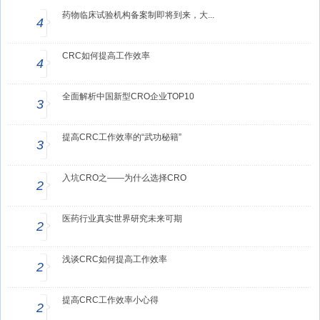
药物临床试验机构备案制即将到来，大...
4
CRC如何提高工作效率
4
全面解析中国新型CRO企业TOP10
3
提高CRC工作效率的“武功秘籍”
3
入坑CRO之——为什么选择CRO
2
医药行业真实世界研究未来可期
2
浅谈CRC如何提高工作效率
2
提高CRC工作效率小心得
2