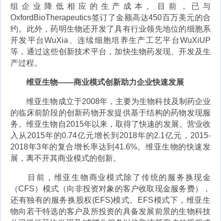
组企业降低相应的生产成本。目前，已与
OxfordBioTherapeutics签订了金额高达450百万美元的合
约。此外，药明生物还开发了具有行业领先地位的细胞系
开发平台WuXia、连续细胞培养生产工艺平台WuXiUP
等，通过这些创新技术平台，加快生物药发现、开发及生
产过程。
维亚生物——商业模式创新助力企业快速发展
维亚生物成立于2008年，主要为生物科技及制药企业
的临床前阶段的创新药物开发提供基于结构的药物发现服
务。维亚生物自2015年以来，取得了快速的发展。营业收
入从2015年的0.74亿元增长到2018年的2.1亿元，2015-
2018年3年的复合增长率达到41.6%。维亚生物的快速发
展，离不开其商业模式的创新。
目前，维亚生物商业模式除了传统的服务换现金
（CFS）模式（向非投资对象的客户收取现金服务费），
还有独有的服务换股权(EFS)模式。EFS模式下，维亚生
物向若干特选的客户及所投资的具备发展前景的生物科技