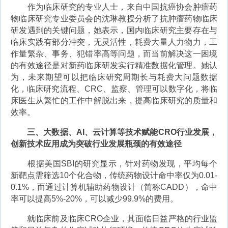
作为临床研究的专业人士，来自中国抗癌协会肿瘤药
物临床研究专业委员会的沈琳教授分析了抗肿瘤药物临床
研发遇到的关键问题，她表示，国内临床研究主要存在与
临床实践有部分冲突，无灵活性，耗费大量人力物力，工
作量繁杂、事务、犯错率高等问题，而当前解决这一困境
的有效途径是对新药临床研发实行精准数据化管理。她认
为，未来期望可以把临床研究周期长与耗费大问题数据
化，临床研究流程、CRC、监察、管理可以数字化，将临
床医生从繁忙的工作中解脱出来，提高临床研究的质量和
效率。
三、大数据、AI、云计算等技术赋能CRO行业发展，
创新技术应用成为突破行业发展瓶颈的有效途径
根据美国SBI的研究显示，针对药物发现，平均每个
新靶点需筛选10个化合物，传统药物设计命中率仅为0.01-
0.1%，而通过计算机辅助药物设计（简称CADD），命中
率可以提高5%-20%，可以减少99.9%的费用。
就临床前及临床CRO企业，其面临日益严格的行业监