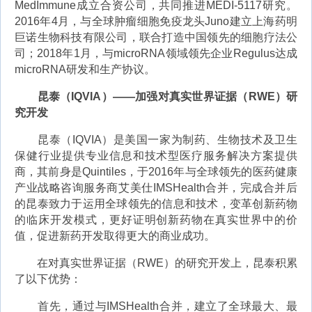
MedImmune成立合资公司，共同推进MEDI-5117研究。
2016年4月，与全球肿瘤细胞免疫龙头Juno建立上海药明
巨诺生物科技有限公司，联合打造中国领先的细胞疗法公
司；2018年1月，与microRNA领域领先企业Regulus达成
microRNA研发和生产协议。
昆泰（IQVIA）——加强对真实世界证据（RWE）研
究开发
昆泰（IQVIA）是美国一家为制药、生物技术及卫生
保健行业提供专业信息和技术型医疗服务解决方案提供
商，其前身是Quintiles，于2016年与全球领先的医药健康
产业战略咨询服务商艾美仕IMSHealth合并，完成合并后
的昆泰致力于运用全球领先的信息和技术，变革创新药物
的临床开发模式，更好证明创新药物在真实世界中的价
值，促进新药开发取得更大的商业成功。
在对真实世界证据（RWE）的研究开发上，昆泰积累
了以下优势：
首先，通过与IMSHealth合并，建立了全球最大、最