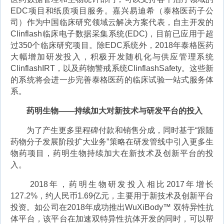
EDC项目和纸质项目服务。嘉兴易迪希（泰格医药子公
司）作为中国临床研究领域云解决方案代表，自主开发的
Clinflash临床电子数据采集系统(EDC)，目前已应用于超
过350个临床研究项目。除EDC系统外，2018年泰格医药
大幅增加研发投入，积极开发随机化与供应管理系统
ClinflashIRT，以及药物警戒系统ClinflashSafety。这些新
的系统将会进一步完善泰格医药的临床试验一站式服务体
系。
药明生物——持续加大对新技术与研发平台的投入
为了产生更多里程碑付款和销售分成，同时基于“跟随
药物分子发展阶段扩大业务”策略在研发管线中引入更多生
物药项目，药明生物持续加大在新技术及创新平台的投
入。
2018年，药明生物研发投入相比2017年增长
127.2%，约人民币1.69亿元，主要用于新技术及创新平台
投资。如公司在2018年成功推出WuXiBody™ 双特异性抗
体平台，该平台在加速双特异性抗体开发的同时，可以帮