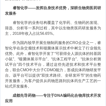
睿智化学——发挥自身技术优势，深耕生物类医药研
发服务
睿智化学的业务结构覆盖了化学药、生物药的发现、
筛选、分析等一系列过程，其中以生物类医药研发服务为
主，2018年收入占比56.65%。
作为国内较早开展生物制药服务的CRO企业之一，睿
智化学在杂交瘤技术和噬菌体展示技术中树立了行业领先
优势。此外，睿智化学开发了“可获得全人源抗体的转基因
小鼠”、“噬菌体展示平台”、“抗体工程平台”、“抗体分析测
试平台”四个技术平台，通过这些先进技术和技术平台整
合，联合CMO中大分子CDMO能力，形成抗体药物研发平
台。该平台可以提供“双技术路径、全研发环节”的生物药
开发服务，为客户提供从药物思路到抗体药生产工艺的一
站式开发服务。
成都先导药物——专注于DNA编码化合物库技术开发
应用