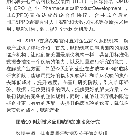
用代表开心生活科技控股集团（HLT）与国际排名TOP10
的CRO企业PharmaceuticalProductDevelopment，
LLC(PPD)宣布达成战略合作协议。合并成立后的
HLT&PPD希望通过人工智能和大数据技术等创新技术应
用，赋能机构，致力提升全球医药研发力。
HLT&PPD首席战略官何直对企业如何赋能机构、解
放产业做了详细介绍。首先，赋能机构是帮助国内的顶级
临床机构，让他们像美国最顶尖机构一样，具备用标准化
数据去描绘一个疾病的能力，以及批量进行研究的能力；
在解放产业方面，希望今天新药企业在占成本60%的临床
研发阶段，能够用更好的临床实验设计和临床实验的执行
去降低成本，提升速度。在基础研究阶段，引入临床经
验、数据，定位更精准的病人，提供更好的解决方案，在
最初就能有完备的整体规划，同时，能够让医疗机构跟这
些企业更加有效的匹配，去提升临床实验的速度，降低临
床实验的成本，赋能产业。
图表10 创新技术应用赋能加速临床研究
数据来源：健康界调研数据及公开信息整理