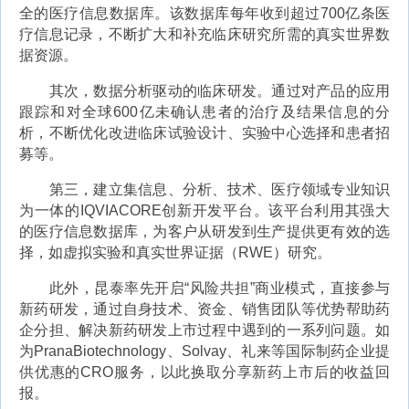
全的医疗信息数据库。该数据库每年收到超过700亿条医
疗信息记录，不断扩大和补充临床研究所需的真实世界数
据资源。
其次，数据分析驱动的临床研发。通过对产品的应用
跟踪和对全球600亿未确认患者的治疗及结果信息的分
析，不断优化改进临床试验设计、实验中心选择和患者招
募等。
第三，建立集信息、分析、技术、医疗领域专业知识
为一体的IQVIACORE创新开发平台。该平台利用其强大
的医疗信息数据库，为客户从研发到生产提供更有效的选
择，如虚拟实验和真实世界证据（RWE）研究。
此外，昆泰率先开启“风险共担”商业模式，直接参与
新药研发，通过自身技术、资金、销售团队等优势帮助药
企分担、解决新药研发上市过程中遇到的一系列问题。如
为PranaBiotechnology、Solvay、礼来等国际制药企业提
供优惠的CRO服务，以此换取分享新药上市后的收益回
报。